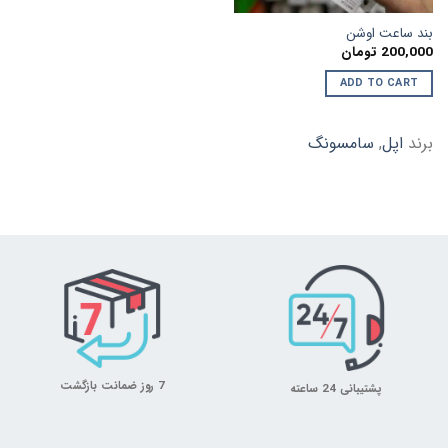
بند ساعت اوشن
200,000
تومان
ADD TO CART
برند
اپل
,
سامسونگ
7 روز ضمانت بازگشت
پشتیبانی 24 ساعته