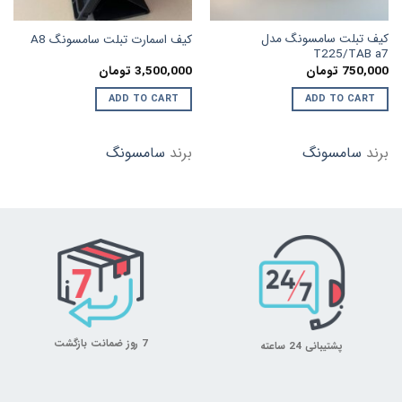
کیف تبلت سامسونگ مدل
کیف اسمارت تبلت سامسونگ A8
T225/TAB a7
750,000
تومان
3,500,000
تومان
ADD TO CART
ADD TO CART
برند
سامسونگ
برند
سامسونگ
7 روز ضمانت بازگشت
پشتیبانی 24 ساعته