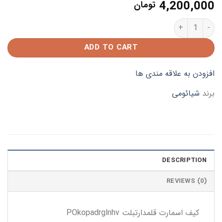
4,200,000
تومان
کیف اسمارت شیائومی پوکوپد quantity
ADD TO CART
افزودن به علاقه مندی ها
برند
شیائومی
DESCRIPTION
REVIEWS (0)
کیف اسمارت قلمدارتبلت POkopadrglnhv