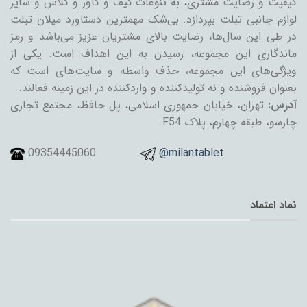
کیفیت و رضایت مشتری، به تنوعات کیف و کاور و گلاس و سایر
لوازم جانبی تبلت بپردازد. بی‌شک مهمترین دستاورد میلان تبلت
در طی این سال‌ها، رضایت بالای مشتریان عزیز می‌باشد و رمز
ماندگاری این مجموعه، رسیدن به این اهداف است. یکی از
ویژگی‌های این مجموعه، حذف واسطه و سایت‌های است که
بعنوان فروشنده و نه تولیدکننده و واردکننده در این زمینه فعالند.
آدرس:
تهران، خیابان جمهوری اسلامی، پل حافظ، مجتمع تجاری
چارسو، طبقه چهارم، پلاک F54
09354445060
@milantablet
نماد اعتماد