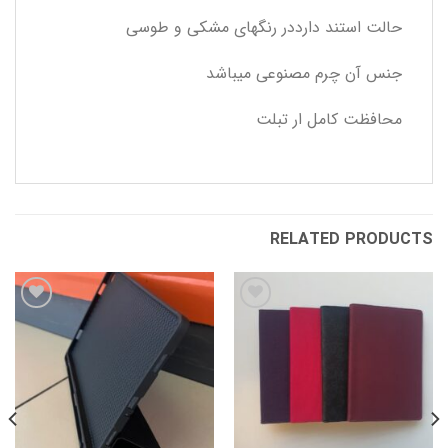
حالت استند دارددر رنگهای مشکی و طوسی
جنس آن چرم مصنوعی میباشد
محافظت کامل ار تبلت
RELATED PRODUCTS
افزودن
افزودن
به
به
علاقه
علاقه
مندی
مندی
ها
ها