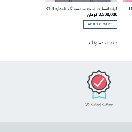
کیف اسمارت تبلت سامسونگ قلمدارS10fe
کیف سامسونگ اسمارت قلم
3,500,000
تومان
3,500,000
تومان
ADD TO CART
ADD TO CART
برند
سامسونگ
برند
سامسونگ
ضمانت اصالت کالا