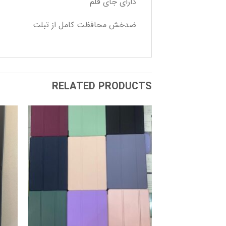
دارای جای قلم
ضدخش محافظت کامل از تبلت
RELATED PRODUCTS
افزودن
به
علاقه
مندی
ها