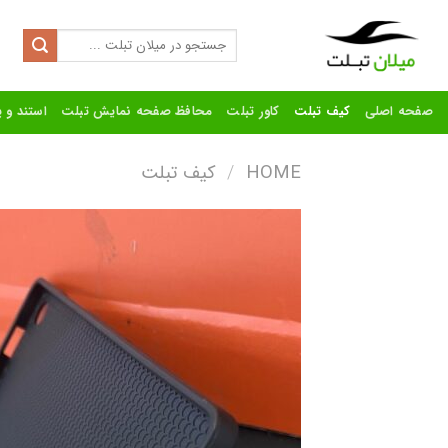
Ski
t
Search
for:
conten
صفحه اصلی
کیف تبلت
کاور تبلت
محافظ صفحه نمایش تبلت
استند و پ
HOME
/
کیف تبلت