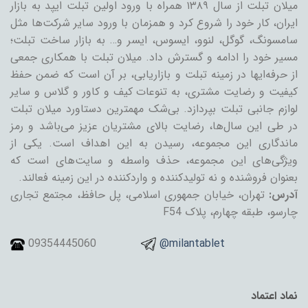
میلان تبلت از سال ۱۳۸۹ همراه با ورود اولین تبلت ایپد به بازار
ایران، کار خود را شروع کرد و همزمان با ورود سایر شرکت‌ها مثل
سامسونگ، گوگل، لنوو، ایسوس، ایسر و… به بازار ساخت تبلت؛
مسیر خود را ادامه و گسترش داد. میلان تبلت با همکاری جمعی
از حرفه‌ایها در زمینه تبلت و بازاریابی، بر آن است که ضمن حفظ
کیفیت و رضایت مشتری، به تنوعات کیف و کاور و گلاس و سایر
لوازم جانبی تبلت بپردازد. بی‌شک مهمترین دستاورد میلان تبلت
در طی این سال‌ها، رضایت بالای مشتریان عزیز می‌باشد و رمز
ماندگاری این مجموعه، رسیدن به این اهداف است. یکی از
ویژگی‌های این مجموعه، حذف واسطه و سایت‌های است که
بعنوان فروشنده و نه تولیدکننده و واردکننده در این زمینه فعالند.
آدرس:
تهران، خیابان جمهوری اسلامی، پل حافظ، مجتمع تجاری
چارسو، طبقه چهارم، پلاک F54
09354445060
@milantablet
نماد اعتماد