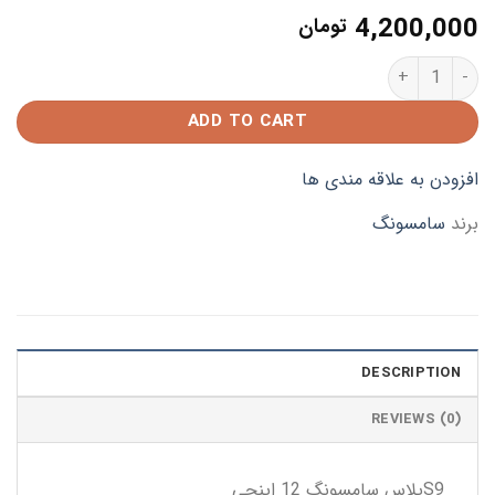
4,200,000
تومان
کیف اسمارت قلمدار سامسونگS9+ quantity
ADD TO CART
افزودن به علاقه مندی ها
برند
سامسونگ
DESCRIPTION
REVIEWS (0)
S9پلاس سامسونگ 12 اینچی