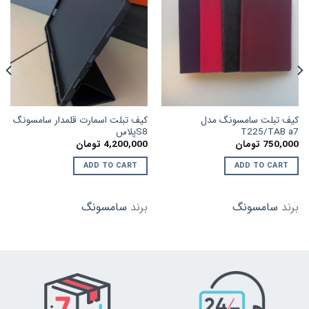
افزودن
افزودن
به
به
علاقه
علاقه
مندی
مندی
ها
ها
کیف تبلت سامسونگ مدل
کیف تبلت اسمارت قلمدار سامسونگ
T225/TAB a7
S8پلاس
750,000
تومان
4,200,000
تومان
ADD TO CART
ADD TO CART
برند
سامسونگ
برند
سامسونگ