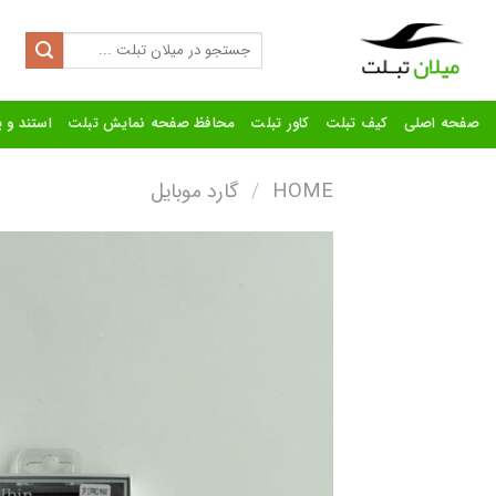
Ski
t
Search
for:
conten
صفحه اصلی
کیف تبلت
کاور تبلت
محافظ صفحه نمایش تبلت
استند و پ
HOME
/
گارد موبایل