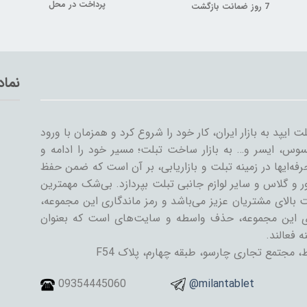
پرداخت در محل
7 روز ضمانت بازگشت
نماد
با ورود اولین تبلت ایپد به بازار ایران، کار خود را شروع کرد و همزمان با ورود
وس، ایسر و… به بازار ساخت تبلت؛ مسیر خود را ادامه و
ه‌ایها در زمینه تبلت و بازاریابی، بر آن است که ضمن حفظ
و گلاس و سایر لوازم جانبی تبلت بپردازد. بی‌شک مهمترین
 بالای مشتریان عزیز می‌باشد و رمز ماندگاری این مجموعه،
ای این مجموعه، حذف واسطه و سایت‌های است که بعنوان
ه فعالند.
 مجتمع تجاری چارسو، طبقه چهارم، پلاک F54
09354445060
@milantablet