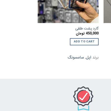
گارد پشت طلقی
گارد موبایل سامسونگ
450,000
تومان
450,000
تومان
ADD TO CART
ADD TO CART
برند
اپل
,
سامسونگ
برند
سامسونگ