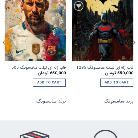
افزودن
افزودن
به
به
علاقه
علاقه
مندی
مندی
ها
ها
قاب ژله ای تبلت سامسونگ T295
قاب ژله ای تبلت سامسونگ T505
550,000
تومان
650,000
تومان
ADD TO CART
ADD TO CART
برند
سامسونگ
برند
سامسونگ