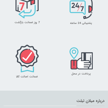
7 روز ضمانت بازگشت
پشتیبانی 24 ساعته
پرداخت در محل
ضمانت اصالت کالا
درباره میلان تبلت