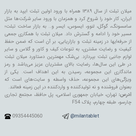
میلان تبلت از سال ۱۳۸۹ همراه با ورود اولین تبلت ایپد به بازار
ایران، کار خود را شروع کرد و همزمان با ورود سایر شرکت‌ها مثل
سامسونگ، گوگل، لنوو، ایسوس، ایسر و… به بازار ساخت تبلت؛
مسیر خود را ادامه و گسترش داد. میلان تبلت با همکاری جمعی
از حرفه‌ایها در زمینه تبلت و بازاریابی، بر آن است که ضمن حفظ
کیفیت و رضایت مشتری، به تنوعات کیف و کاور و گلاس و سایر
لوازم جانبی تبلت بپردازد. بی‌شک مهمترین دستاورد میلان تبلت
در طی این سال‌ها، رضایت بالای مشتریان عزیز می‌باشد و رمز
ماندگاری این مجموعه، رسیدن به این اهداف است. یکی از
ویژگی‌های این مجموعه، حذف واسطه و سایت‌های است که
بعنوان فروشنده و نه تولیدکننده و واردکننده در این زمینه فعالند.
آدرس:
تهران، خیابان جمهوری اسلامی، پل حافظ، مجتمع تجاری
چارسو، طبقه چهارم، پلاک F54
09354445060
@milantablet