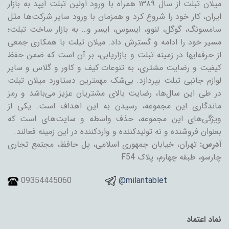
میلان تبلت از سال ۱۳۸۹ همراه با ورود اولین تبلت ایپد به بازار
ایران، کار خود را شروع کرد و همزمان با ورود سایر شرکت‌ها مثل
سامسونگ، گوگل، لنوو، ایسوس، ایسر و… به بازار ساخت تبلت؛
مسیر خود را ادامه و گسترش داد. میلان تبلت با همکاری جمعی
از حرفه‌ایها در زمینه تبلت و بازاریابی، بر آن است که ضمن حفظ
کیفیت و رضایت مشتری، به تنوعات کیف و کاور و گلاس و سایر
لوازم جانبی تبلت بپردازد. بی‌شک مهمترین دستاورد میلان تبلت
در طی این سال‌ها، رضایت بالای مشتریان عزیز می‌باشد و رمز
ماندگاری این مجموعه، رسیدن به این اهداف است. یکی از
ویژگی‌های این مجموعه، حذف واسطه و سایت‌های است که
بعنوان فروشنده و نه تولیدکننده و واردکننده در این زمینه فعالند.
آدرس:
تهران، خیابان جمهوری اسلامی، پل حافظ، مجتمع تجاری
چارسو، طبقه چهارم، پلاک F54
09354445060
@milantablet
نماد اعتماد