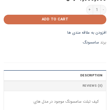
کیف تبلت در دارسامسونگ A7 (T505) quantity
ADD TO CART
افزودن به علاقه مندی ها
برند
سامسونگ
DESCRIPTION
REVIEWS (0)
کیف تبلت سامسونگ موجود در مدل های: