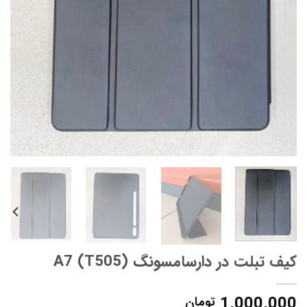
کیف تبلت در دارسامسونگ A7 (T505)
1,000,000
تومان