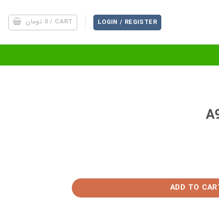
CART /
0
تومان
LOGIN / REGISTER
ADD TO CAR