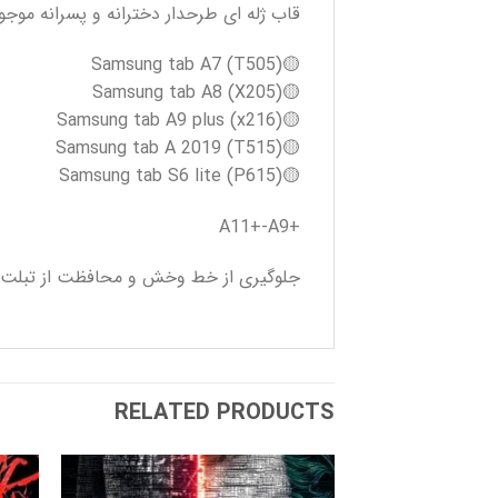
قاب ژله ای طرحدار دخترانه و پسرانه موج
🟡Samsung tab A7 (T505)
🟡Samsung tab A8 (X205)
🟡Samsung tab A9 plus (x216)
🟡Samsung tab A 2019 (T515)
🟡Samsung tab S6 lite (P615)
+A11+-A9
جلوگیری از خط وخش و محافظت از تبلت
RELATED PRODUCTS