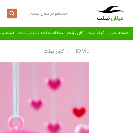
Ski
t
Search
for:
conten
صفحه اصلی
کیف تبلت
کاور تبلت
محافظ صفحه نمایش تبلت
استند و پ
HOME
/
کاور تبلت