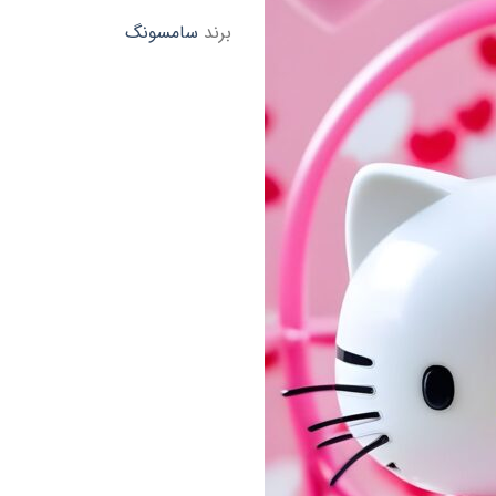
برند
سامسونگ