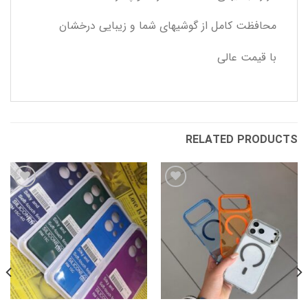
محافظت کامل از گوشیهای شما و زیبایی درخشان
با قیمت عالی
RELATED PRODUCTS
افزودن
افزودن
به
به
علاقه
علاقه
مندی
مندی
ها
ها