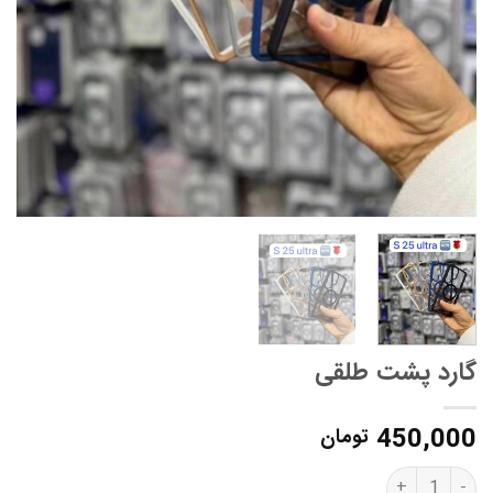
گارد پشت طلقی
450,000
تومان
گارد پشت طلقی quantity