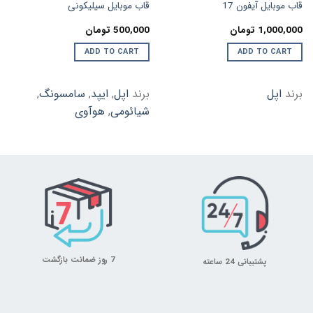
قاب موبایل آیفون 17
قاب موبایل سیلیکونی
1,000,000
تومان
500,000
تومان
ADD TO CART
ADD TO CART
برند
اپل
برند
اپل
,
ایپد
,
سامسونگ
,
شیائومی
,
هوآوی
7 روز ضمانت بازگشت
پشتیبانی 24 ساعته