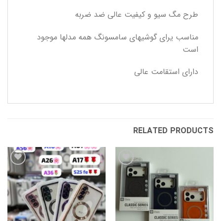
طرح مگ سیو و کیفیت عالی ضد ضربه
مناسب یرای گوشیهای سامسونگ همه مدلها موجود
است
دارای استقامت عالی
RELATED PRODUCTS
افزودن
افزودن
به
به
علاقه
علاقه
مندی
مندی
ها
ها