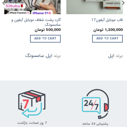
گارد پشت شفاف موبایل آیفون و
قاب موبایل آیفون17
سامسونگ
1,200,000
تومان
500,000
تومان
ADD TO CART
ADD TO CART
برند
اپل
برند
اپل
,
سامسونگ
7 روز ضمانت بازگشت
پشتیبانی 24 ساعته