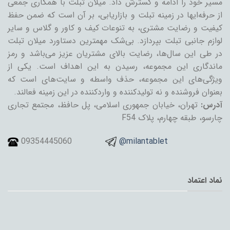
مسیر خود را ادامه و گسترش داد. میلان تبلت با همکاری جمعی
از حرفه‌ایها در زمینه تبلت و بازاریابی، بر آن است که ضمن حفظ
کیفیت و رضایت مشتری، به تنوعات کیف و کاور و گلاس و سایر
لوازم جانبی تبلت بپردازد. بی‌شک مهمترین دستاورد میلان تبلت
در طی این سال‌ها، رضایت بالای مشتریان عزیز می‌باشد و رمز
ماندگاری این مجموعه، رسیدن به این اهداف است. یکی از
ویژگی‌های این مجموعه، حذف واسطه و سایت‌های است که
بعنوان فروشنده و نه تولیدکننده و واردکننده در این زمینه فعالند.
آدرس:
تهران، خیابان جمهوری اسلامی، پل حافظ، مجتمع تجاری
چارسو، طبقه چهارم، پلاک F54
09354445060
@milantablet
نماد اعتماد