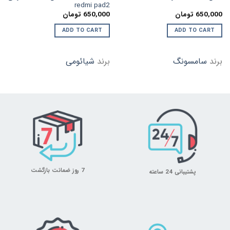
redmi pad2
650,000
تومان
650,000
تومان
ADD TO CART
ADD TO CART
برند
سامسونگ
برند
شیائومی
7 روز ضمانت بازگشت
پشتیبانی 24 ساعته