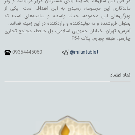
در طی این سال‌ها، رضایت بالای مشتریان عزیز می‌باشد و رمز
ماندگاری این مجموعه، رسیدن به این اهداف است. یکی از
ویژگی‌های این مجموعه، حذف واسطه و سایت‌های است که
بعنوان فروشنده و نه تولیدکننده و واردکننده در این زمینه فعالند.
آدرس:
تهران، خیابان جمهوری اسلامی، پل حافظ، مجتمع تجاری
چارسو، طبقه چهارم، پلاک F54
09354445060
@milantablet
نماد اعتماد