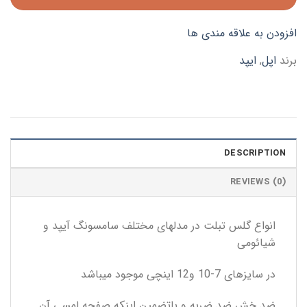
افزودن به علاقه مندی ها
برند
اپل
,
ایپد
DESCRIPTION
REVIEWS (0)
انواع گلس تبلت در مدلهای مختلف سامسونگ آیپد و
شیائومی
در سایزهای 7-10 و12 اینچی موجود میباشد
ضد خش ضد ضربه و باتضمین اینکه صفحه لمسی آن