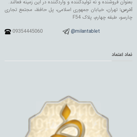
بعنوان فروشنده و نه تولیدکننده و واردکننده در این زمینه فعالند.
آدرس:
تهران، خیابان جمهوری اسلامی، پل حافظ، مجتمع تجاری
چارسو، طبقه چهارم، پلاک F54
09354445060
@milantablet
نماد اعتماد