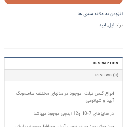
افزودن به علاقه مندی ها
برند
اپل
,
ایپد
DESCRIPTION
REVIEWS (0)
انواع گلس تبلت موجود در مدلهای مختلف سامسونگ
آیپد و شیائومی
در سایزهای 7-10 و12 اینچی موجود میباشد
ضد خش ضد ضربه نصب آسان محافظ صفحه نمایش