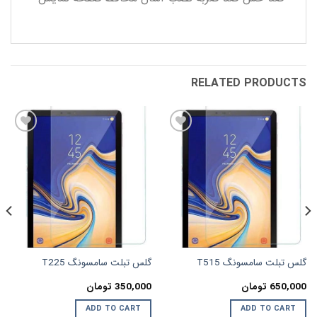
RELATED PRODUCTS
افزودن
افزودن
به
به
علاقه
علاقه
مندی
مندی
ها
ها
گلس تبلت سامسونگ T515
گلس تبلت سامسونگ T225
650,000
تومان
350,000
تومان
ADD TO CART
ADD TO CART