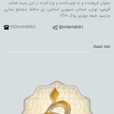
بعنوان فروشنده و نه تولیدکننده و واردکننده در این زمینه فعالند.
آدرس:
تهران، خیابان جمهوری اسلامی، پل حافظ، مجتمع تجاری
چارسو، طبقه چهارم، پلاک F54
09354445060
@milantablet
نماد اعتماد