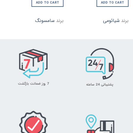
ADD TO CART
ADD TO CART
برند
شیائومی
برند
سامسونگ
7 روز ضمانت بازگشت
پشتیبانی 24 ساعته