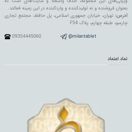
ویژگی‌های این مجموعه، حذف واسطه و سایت‌های است که
بعنوان فروشنده و نه تولیدکننده و واردکننده در این زمینه فعالند.
آدرس:
تهران، خیابان جمهوری اسلامی، پل حافظ، مجتمع تجاری
چارسو، طبقه چهارم، پلاک F54
09354445060
@milantablet
نماد اعتماد