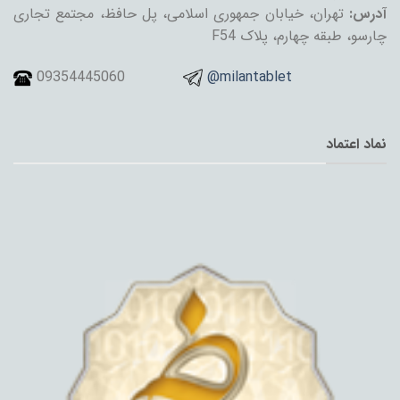
آدرس:
تهران، خیابان جمهوری اسلامی، پل حافظ، مجتمع تجاری
چارسو، طبقه چهارم، پلاک F54
09354445060
@milantablet
نماد اعتماد