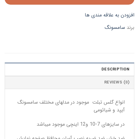
افزودن به علاقه مندی ها
برند
سامسونگ
DESCRIPTION
REVIEWS (0)
انواع گلس تبلت موجود در مدلهای مختلف سامسونگ
آیپد و شیائومی
در سایزهای 7-10 و12 اینچی موجود میباشد
ضد خش ضد ضربه نصب آسان محافظ صفحه نمایش