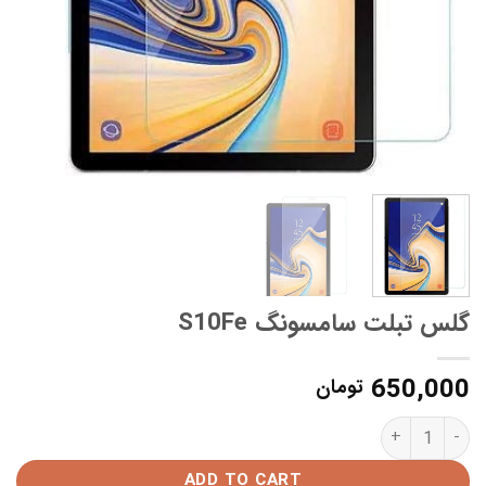
گلس تبلت سامسونگ S10Fe
650,000
تومان
گلس تبلت سامسونگ S10Fe quantity
ADD TO CART