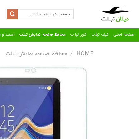
Ski
t
Search
for:
conten
صفحه اصلی
کیف تبلت
کاور تبلت
محافظ صفحه نمایش تبلت
استند و پ
HOME
/
محافظ صفحه نمایش تبلت