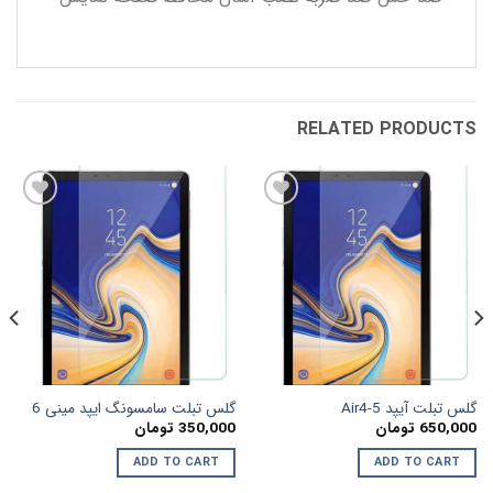
RELATED PRODUCTS
افزودن
افزودن
به
به
علاقه
علاقه
مندی
مندی
ها
ها
گلس تبلت آیپد Air4-5
گلس تبلت سامسونگ ایپد مینی 6
650,000
تومان
350,000
تومان
ADD TO CART
ADD TO CART