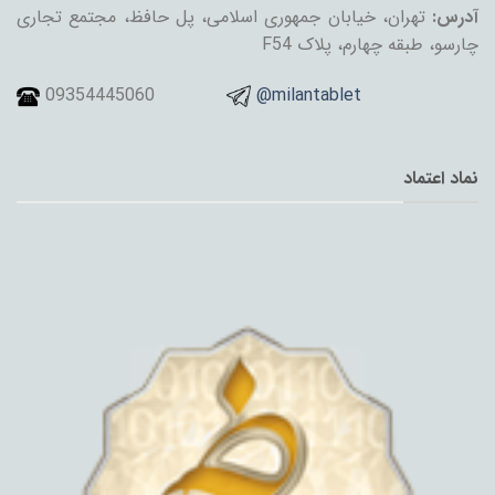
آدرس:
تهران، خیابان جمهوری اسلامی، پل حافظ، مجتمع تجاری
چارسو، طبقه چهارم، پلاک F54
09354445060
@milantablet
نماد اعتماد