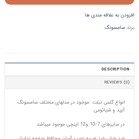
افزودن به علاقه مندی ها
برند
سامسونگ
DESCRIPTION
REVIEWS (0)
انواع گلس تبلت موجود در مدلهای مختلف سامسونگ
آیپد و شیائومی
در سایزهای 7-10 و12 اینچی موجود میباشد
ضد خش ضد ضربه نصب آسان محافظ صفحه نمایش