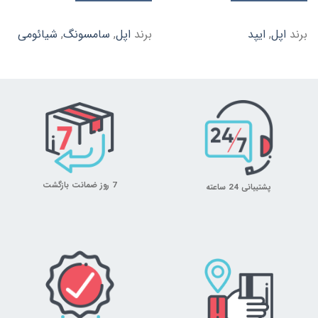
برند
اپل
,
ایپد
برند
اپل
,
سامسونگ
,
شیائومی
7 روز ضمانت بازگشت
پشتیبانی 24 ساعته