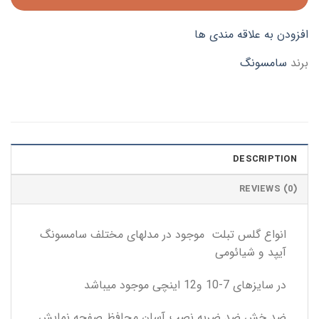
افزودن به علاقه مندی ها
برند
سامسونگ
DESCRIPTION
REVIEWS (0)
انواع گلس تبلت موجود در مدلهای مختلف سامسونگ
آیپد و شیائومی
در سایزهای 7-10 و12 اینچی موجود میباشد
ضد خش ضد ضربه نصب آسان محافظ صفحه نمایش