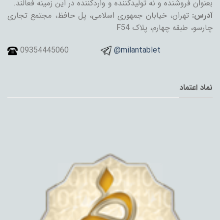
بعنوان فروشنده و نه تولیدکننده و واردکننده در این زمینه فعالند.
آدرس:
تهران، خیابان جمهوری اسلامی، پل حافظ، مجتمع تجاری
چارسو، طبقه چهارم، پلاک F54
09354445060
@milantablet
نماد اعتماد