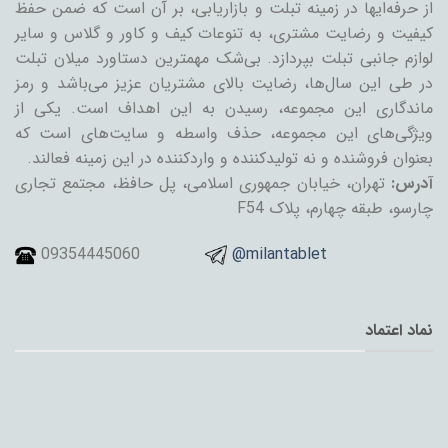
از حرفه‌ایها در زمینه تبلت و بازاریابی، بر آن است که ضمن حفظ
کیفیت و رضایت مشتری، به تنوعات کیف و کاور و گلاس و سایر
لوازم جانبی تبلت بپردازد. بی‌شک مهمترین دستاورد میلان تبلت
در طی این سال‌ها، رضایت بالای مشتریان عزیز می‌باشد و رمز
ماندگاری این مجموعه، رسیدن به این اهداف است. یکی از
ویژگی‌های این مجموعه، حذف واسطه و سایت‌های است که
بعنوان فروشنده و نه تولیدکننده و واردکننده در این زمینه فعالند.
آدرس:
تهران، خیابان جمهوری اسلامی، پل حافظ، مجتمع تجاری
چارسو، طبقه چهارم، پلاک F54
09354445060
@milantablet
نماد اعتماد