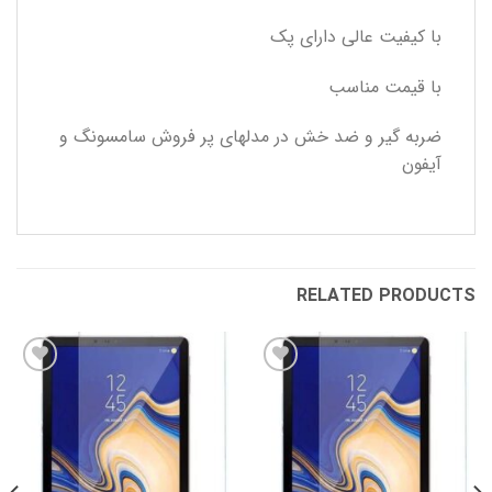
با کیفیت عالی دارای پک
با قیمت مناسب
ضربه گیر و ضد خش در مدلهای پر فروش سامسونگ و
آیفون
RELATED PRODUCTS
افزودن
افزودن
به
به
علاقه
علاقه
مندی
مندی
ها
ها