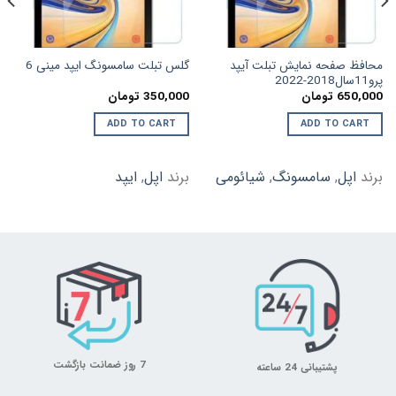
محافظ صفحه نمایش تبلت آیپد
گلس تبلت سامسونگ ایپد مینی 6
پرو11سال2018-2022
650,000
تومان
350,000
تومان
ADD TO CART
ADD TO CART
برند
اپل
,
سامسونگ
,
شیائومی
برند
اپل
,
ایپد
7 روز ضمانت بازگشت
پشتیبانی 24 ساعته