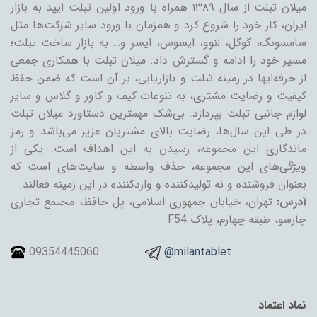
میلان تبلت از سال ۱۳۸۹ همراه با ورود اولین تبلت ایپد به بازار
ایران، کار خود را شروع کرد و همزمان با ورود سایر شرکت‌ها مثل
سامسونگ، گوگل، لنوو، ایسوس، ایسر و… به بازار ساخت تبلت؛
مسیر خود را ادامه و گسترش داد. میلان تبلت با همکاری جمعی
از حرفه‌ایها در زمینه تبلت و بازاریابی، بر آن است که ضمن حفظ
کیفیت و رضایت مشتری، به تنوعات کیف و کاور و گلاس و سایر
لوازم جانبی تبلت بپردازد. بی‌شک مهمترین دستاورد میلان تبلت
در طی این سال‌ها، رضایت بالای مشتریان عزیز می‌باشد و رمز
ماندگاری این مجموعه، رسیدن به این اهداف است. یکی از
ویژگی‌های این مجموعه، حذف واسطه و سایت‌های است که
بعنوان فروشنده و نه تولیدکننده و واردکننده در این زمینه فعالند.
آدرس:
تهران، خیابان جمهوری اسلامی، پل حافظ، مجتمع تجاری
چارسو، طبقه چهارم، پلاک F54
09354445060
@milantablet
نماد اعتماد