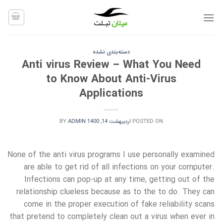
Ski
t
conten
دسته‌بندی نشده
Anti virus Review – What You Need
to Know About Anti-Virus
Applications
POSTED ON
اردیبهشت 14, 1400
ADMIN
BY
None of the anti virus programs I use personally examined
are able to get rid of all infections on your computer.
Infections can pop-up at any time, getting out of the
relationship clueless because as to the to do. They can
come in the proper execution of fake reliability scans
that pretend to completely clean out a virus when ever in