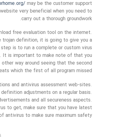
rhome.org/
may be the customer support
st website very beneficial when you need to
carry out a thorough groundwork.
oad free evaluation tool on the internet.
trojan definition, it is going to give you a
 step is to run a complete or custom virus
. It is important to make note of that you
e other way around seeing that the second
ats which the first of all program missed.
ptions and antivirus assessment web-sites.
 definition adjustments on a regular basis.
dvertisements and all secureness aspects.
rus to get, make sure that you have latest
of antivirus to make sure maximum safety.