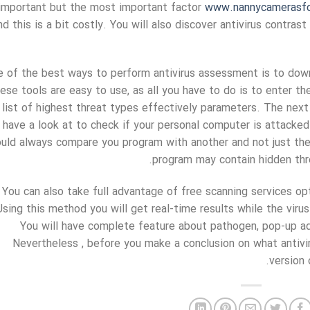
important but the most important factor
www.nannycamerasfo
nd this is a bit costly. You will also discover antivirus contra
 of the best ways to perform antivirus assessment is to downl
ese tools are easy to use, as all you have to do is to enter the 
list of highest threat types effectively parameters. The next
have a look at to check if your personal computer is attacked
uld always compare you program with another and not just th
program may contain hidden thre
You can also take full advantage of free scanning services o
Using this method you will get real-time results while the virus
You will have complete feature about pathogen, pop-up a
Nevertheless , before you make a conclusion on what antivi
version 