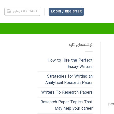
CART /
0
تومان
LOGIN / REGISTER
نوشته‌های تازه
How to Hire the Perfect
Essay Writers
Strategies for Writing an
Analytical Research Paper
Writers To Research Papers
Research Paper Topics That
per
May help your career