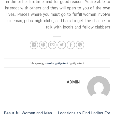
in the or her lifetime, and for good reason. You’re able to
interact with others and they will open to you of the own
lives. Places where you must go to fulfill women involve
cinemas, pubs, nightclubs, and bars to get the chance to
talk with locals and fellow clubbers.
دسته بندی:
دسته‌بندی نشده
برچسب ها:
ADMIN
Beautiful Women and Men
Locations to Find Ladies For