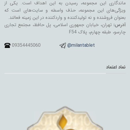
ماندگاری این مجموعه، رسیدن به این اهداف است. یکی از
ویژگی‌های این مجموعه، حذف واسطه و سایت‌های است که
بعنوان فروشنده و نه تولیدکننده و واردکننده در این زمینه فعالند.
آدرس:
تهران، خیابان جمهوری اسلامی، پل حافظ، مجتمع تجاری
چارسو، طبقه چهارم، پلاک F54
09354445060
@milantablet
نماد اعتماد