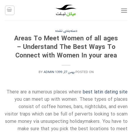
Ski
t
conten
دسته‌بندی نشده
Areas To Meet Women of all ages
– Understand The Best Ways To
Connect with Women In your area
POSTED ON
بهمن 27, 1399
ADMIN
BY
There are a numerous places where
best latin dating site
you can meet up with women. These types of places
consist of coffee homes, bars, nightclubs, and even
visitor traps which can be full of perverts looking to scam
some money via unsuspecting holidaymakers. You have to
make sure that you pick the best locations to meet