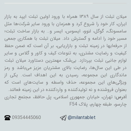
میلان تبلت از سال ۱۳۸۹ همراه با ورود اولین تبلت ایپد به بازار
ایران، کار خود را شروع کرد و همزمان با ورود سایر شرکت‌ها مثل
سامسونگ، گوگل، لنوو، ایسوس، ایسر و… به بازار ساخت تبلت؛
مسیر خود را ادامه و گسترش داد. میلان تبلت با همکاری جمعی
از حرفه‌ایها در زمینه تبلت و بازاریابی، بر آن است که ضمن حفظ
کیفیت و رضایت مشتری، به تنوعات کیف و کاور و گلاس و سایر
لوازم جانبی تبلت بپردازد. بی‌شک مهمترین دستاورد میلان تبلت
در طی این سال‌ها، رضایت بالای مشتریان عزیز می‌باشد و رمز
ماندگاری این مجموعه، رسیدن به این اهداف است. یکی از
ویژگی‌های این مجموعه، حذف واسطه و سایت‌های است که
بعنوان فروشنده و نه تولیدکننده و واردکننده در این زمینه فعالند.
آدرس:
تهران، خیابان جمهوری اسلامی، پل حافظ، مجتمع تجاری
چارسو، طبقه چهارم، پلاک F54
09354445060
@milantablet