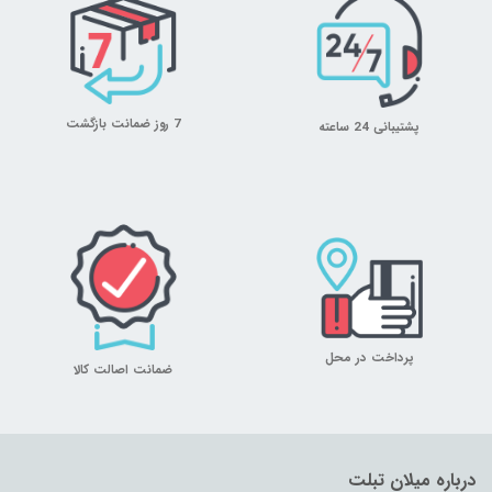
7 روز ضمانت بازگشت
پشتیبانی 24 ساعته
پرداخت در محل
ضمانت اصالت کالا
درباره میلان تبلت