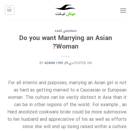
Ski
t
conten
دسته‌بندی نشده
Do you want Marrying an Asian
Woman?
POSTED ON
دی 29, 1399
ADMIN
BY
For all intents and purposes, marrying an Asian girl is not
as hard as getting married to a Caucasian or European
woman. The culture can be vastly distinct in Asia than it
can be in other regions of the world. For example , an
Hard anodized cookware bride could be more submissive
to her husband and appreciative of his as well as efforts
since she will end up being raised within a culture