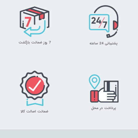
7 روز ضمانت بازگشت
پشتیبانی 24 ساعته
پرداخت در محل
ضمانت اصالت کالا