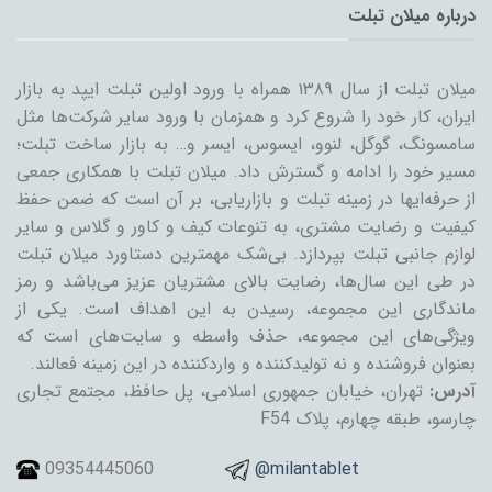
درباره میلان تبلت
میلان تبلت از سال ۱۳۸۹ همراه با ورود اولین تبلت ایپد به بازار
ایران، کار خود را شروع کرد و همزمان با ورود سایر شرکت‌ها مثل
سامسونگ، گوگل، لنوو، ایسوس، ایسر و… به بازار ساخت تبلت؛
مسیر خود را ادامه و گسترش داد. میلان تبلت با همکاری جمعی
از حرفه‌ایها در زمینه تبلت و بازاریابی، بر آن است که ضمن حفظ
کیفیت و رضایت مشتری، به تنوعات کیف و کاور و گلاس و سایر
لوازم جانبی تبلت بپردازد. بی‌شک مهمترین دستاورد میلان تبلت
در طی این سال‌ها، رضایت بالای مشتریان عزیز می‌باشد و رمز
ماندگاری این مجموعه، رسیدن به این اهداف است. یکی از
ویژگی‌های این مجموعه، حذف واسطه و سایت‌های است که
بعنوان فروشنده و نه تولیدکننده و واردکننده در این زمینه فعالند.
آدرس:
تهران، خیابان جمهوری اسلامی، پل حافظ، مجتمع تجاری
چارسو، طبقه چهارم، پلاک F54
09354445060
@milantablet