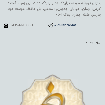
بعنوان فروشنده و نه تولیدکننده و واردکننده در این زمینه فعالند.
آدرس:
تهران، خیابان جمهوری اسلامی، پل حافظ، مجتمع تجاری
چارسو، طبقه چهارم، پلاک F54
09354445060
@milantablet
نماد اعتماد