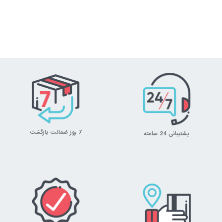
7 روز ضمانت بازگشت
پشتیبانی 24 ساعته