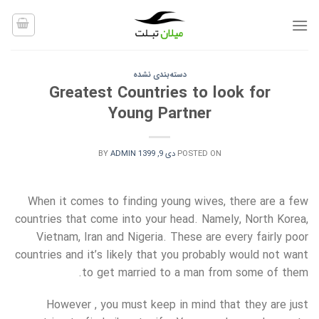
Ski
t
conten
دسته‌بندی نشده
Greatest Countries to look for
Young Partner
POSTED ON
دی 9, 1399
ADMIN
BY
When it comes to finding young wives, there are a few
countries that come into your head. Namely, North Korea,
Vietnam, Iran and Nigeria. These are every fairly poor
countries and it’s likely that you probably would not want
to get married to a man from some of them.
However , you must keep in mind that they are just