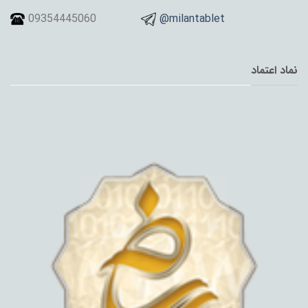
09354445060
@milantablet
نماد اعتماد