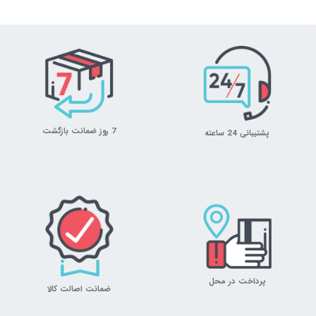
7 روز ضمانت بازگشت
پشتیبانی 24 ساعته
پرداخت در محل
ضمانت اصالت کالا