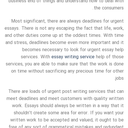
business end of things and understand how to deal with
the consumers.
Most significant, there are always deadlines for urgent
essays. There is not any escaping the fact that life, work,
and other duties come up at the oddest times. With time
and stress, deadlines become even more important and it
becomes necessary to look for urgent essay help
services. With
essay writing service
help of those
services, you are able to make sure that the work is done
on time without sacrificing any precious time for other
jobs.
There are loads of urgent post writing services that can
meet deadlines and meet customers with quality written
work. Essays should always be written in a way that it
shouldn’t create some area for error. If you want your
written work to be accepted and valued, it ought to be
free of any sort of grammatical mistakes and redundant