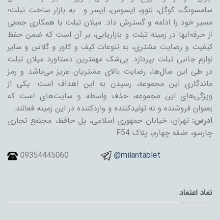
سامسونگ، گوگل، لنوو، ایسوس، ایسر و… به بازار ساخت تبلت؛
مسیر خود را ادامه و گسترش داد. میلان تبلت با همکاری جمعی
از حرفه‌ایها در زمینه تبلت و بازاریابی، بر آن است که ضمن حفظ
کیفیت و رضایت مشتری، به تنوعات کیف و کاور و گلاس و سایر
لوازم جانبی تبلت بپردازد. بی‌شک مهمترین دستاورد میلان تبلت
در طی این سال‌ها، رضایت بالای مشتریان عزیز می‌باشد و رمز
ماندگاری این مجموعه، رسیدن به این اهداف است. یکی از
ویژگی‌های این مجموعه، حذف واسطه و سایت‌های است که
بعنوان فروشنده و نه تولیدکننده و واردکننده در این زمینه فعالند.
آدرس:
تهران، خیابان جمهوری اسلامی، پل حافظ، مجتمع تجاری
چارسو، طبقه چهارم، پلاک F54
09354445060
@milantablet
نماد اعتماد