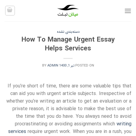
Ski
t
conten
دسته‌بندی نشده
How To Manage Urgent Essay
Helps Services
POSTED ON
تیر 1, 1400
ADMIN
BY
If you’re short of time, there are some valuable tips that
can aid you with urgent article subjects. Irrespective of
whether you’re writing an article to get an evaluation or a
private reason, it is advisable to make the best use of
the time that you do have. You always need to avoid
procrastinating or avoiding assignments which
writing
services
require urgent work. When you are in a rush, you