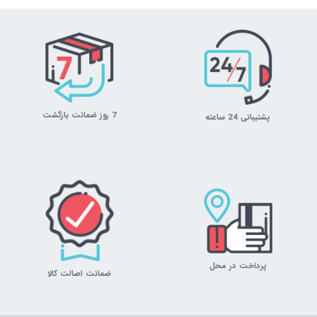
7 روز ضمانت بازگشت
پشتیبانی 24 ساعته
پرداخت در محل
ضمانت اصالت کالا