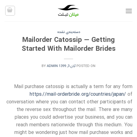
Ski
t
conten
دسته‌بندی نشده
Mailorder Catossip — Getting
Started With Mailorder Brides
POSTED ON
آبان 3, 1399
ADMIN
BY
Mail purchase catossip is actually a term for any form
https://mail-orderbride.org/countries/japan/
of
conversation where you can contact other participants of
the reverse sex throughout the mail. There are many
places you could advertise your business, and you can
reach members nationwide through this medium. You
might be wondering just how mail purchase works and