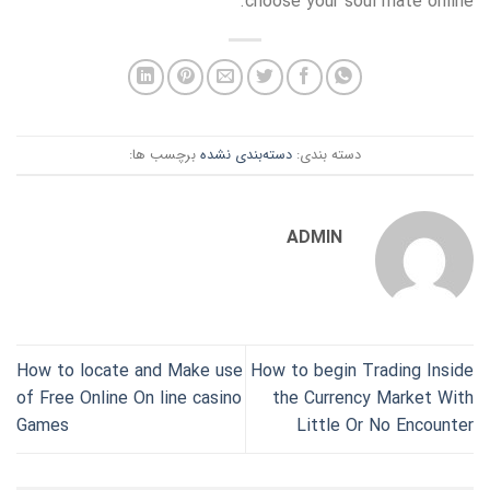
choose your soul mate online.
دسته بندی:
دسته‌بندی نشده
برچسب ها:
ADMIN
How to locate and Make use
How to begin Trading Inside
of Free Online On line casino
the Currency Market With
Games
Little Or No Encounter