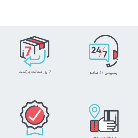
7 روز ضمانت بازگشت
پشتیبانی 24 ساعته
پرداخت در محل