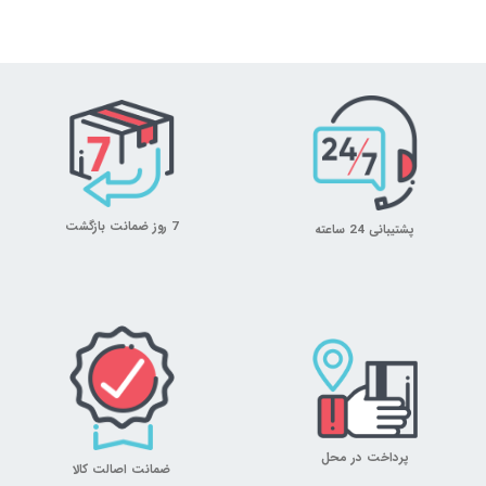
7 روز ضمانت بازگشت
پشتیبانی 24 ساعته
پرداخت در محل
ضمانت اصالت کالا