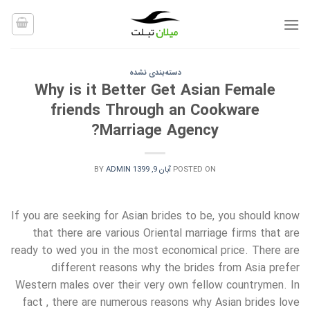
Ski
t
conten
دسته‌بندی نشده
Why is it Better Get Asian Female
friends Through an Cookware
Marriage Agency?
POSTED ON
آبان 9, 1399
ADMIN
BY
If you are seeking for Asian brides to be, you should know
that there are various Oriental marriage firms that are
ready to wed you in the most economical price. There are
different reasons why the brides from Asia prefer
Western males over their very own fellow countrymen. In
fact , there are numerous reasons why Asian brides love