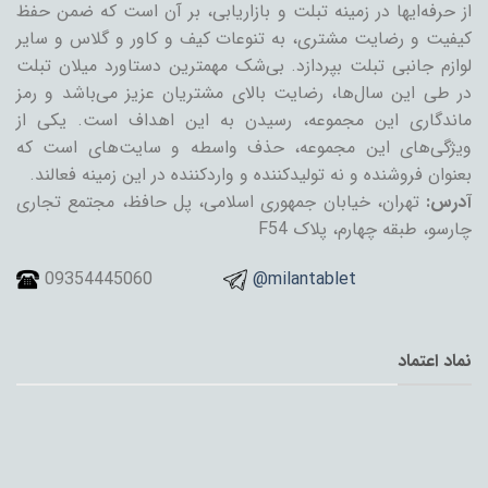
از حرفه‌ایها در زمینه تبلت و بازاریابی، بر آن است که ضمن حفظ
کیفیت و رضایت مشتری، به تنوعات کیف و کاور و گلاس و سایر
لوازم جانبی تبلت بپردازد. بی‌شک مهمترین دستاورد میلان تبلت
در طی این سال‌ها، رضایت بالای مشتریان عزیز می‌باشد و رمز
ماندگاری این مجموعه، رسیدن به این اهداف است. یکی از
ویژگی‌های این مجموعه، حذف واسطه و سایت‌های است که
بعنوان فروشنده و نه تولیدکننده و واردکننده در این زمینه فعالند.
آدرس:
تهران، خیابان جمهوری اسلامی، پل حافظ، مجتمع تجاری
چارسو، طبقه چهارم، پلاک F54
09354445060
@milantablet
نماد اعتماد