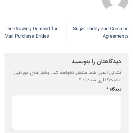
The Growing Demand for
Sugar Daddy and Common
Mail Purchase Brides
Agreements
دیدگاهتان را بنویسید
نشانی ایمیل شما منتشر نخواهد شد.
بخش‌های موردنیاز
علامت‌گذاری شده‌اند
*
دیدگاه
*