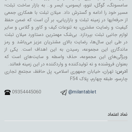
سامسونگ، گوگل، لنوو، ایسوس، ایسر و… به بازار ساخت تبلت؛
مسیر خود را ادامه و گسترش داد. میلان تبلت با همکاری جمعی
از حرفه‌ایها در زمینه تبلت و بازاریابی، بر آن است که ضمن حفظ
کیفیت و رضایت مشتری، به تنوعات کیف و کاور و گلاس و سایر
لوازم جانبی تبلت بپردازد. بی‌شک مهمترین دستاورد میلان تبلت
در طی این سال‌ها، رضایت بالای مشتریان عزیز می‌باشد و رمز
ماندگاری این مجموعه، رسیدن به این اهداف است. یکی از
ویژگی‌های این مجموعه، حذف واسطه و سایت‌های است که
بعنوان فروشنده و نه تولیدکننده و واردکننده در این زمینه فعالند.
آدرس:
تهران، خیابان جمهوری اسلامی، پل حافظ، مجتمع تجاری
چارسو، طبقه چهارم، پلاک F54
09354445060
@milantablet
نماد اعتماد