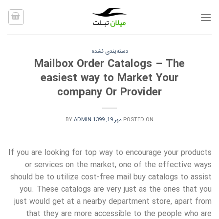
Ski
t
conten
دسته‌بندی نشده
Mailbox Order Catalogs – The
easiest way to Market Your
company Or Provider
POSTED ON
مهر 19, 1399
ADMIN
BY
If you are looking for top way to encourage your products
or services on the market, one of the effective ways
should be to utilize cost-free mail buy catalogs to assist
you. These catalogs are very just as the ones that you
just would get at a nearby department store, apart from
that they are more accessible to the people who are