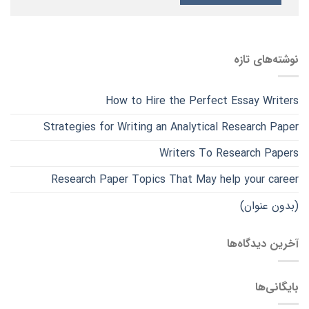
نوشته‌های تازه
How to Hire the Perfect Essay Writers
Strategies for Writing an Analytical Research Paper
Writers To Research Papers
Research Paper Topics That May help your career
(بدون عنوان)
آخرین دیدگاه‌ها
بایگانی‌ها