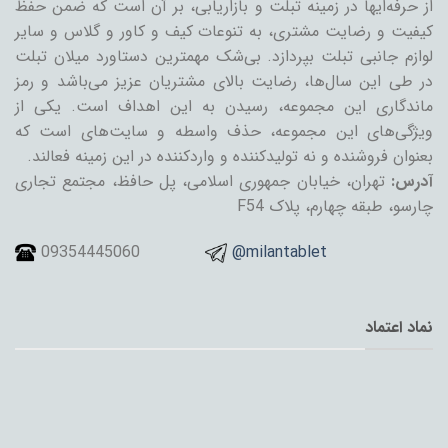
از حرفه‌ایها در زمینه تبلت و بازاریابی، بر آن است که ضمن حفظ
کیفیت و رضایت مشتری، به تنوعات کیف و کاور و گلاس و سایر
لوازم جانبی تبلت بپردازد. بی‌شک مهمترین دستاورد میلان تبلت
در طی این سال‌ها، رضایت بالای مشتریان عزیز می‌باشد و رمز
ماندگاری این مجموعه، رسیدن به این اهداف است. یکی از
ویژگی‌های این مجموعه، حذف واسطه و سایت‌های است که
بعنوان فروشنده و نه تولیدکننده و واردکننده در این زمینه فعالند.
آدرس:
تهران، خیابان جمهوری اسلامی، پل حافظ، مجتمع تجاری
چارسو، طبقه چهارم، پلاک F54
09354445060
@milantablet
نماد اعتماد